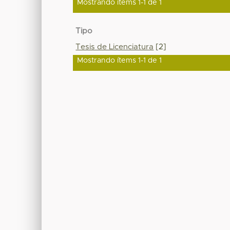
Mostrando ítems 1-1 de 1
Tipo
Tesis de Licenciatura
[2]
Mostrando ítems 1-1 de 1