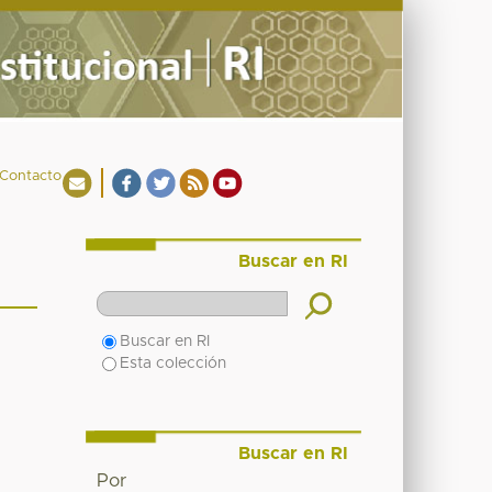
Contacto
Buscar en RI
Buscar en RI
Esta colección
Buscar en RI
Por