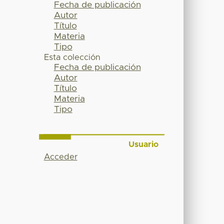
Fecha de publicación
Autor
Título
Materia
Tipo
Esta colección
Fecha de publicación
Autor
Título
Materia
Tipo
Usuario
Acceder