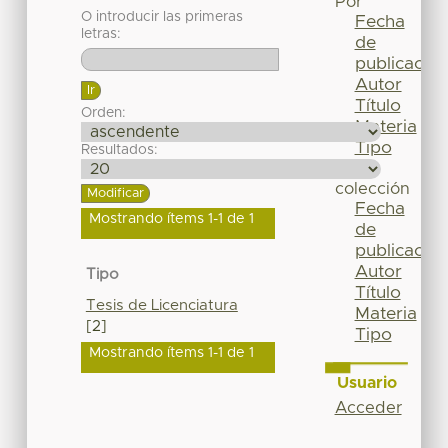
Por
O introducir las primeras
Fecha
letras:
de
publicación
Autor
Título
Orden:
Materia
Tipo
Resultados:
Esta
colección
Fecha
Mostrando ítems 1-1 de 1
de
publicación
Autor
Tipo
Título
Tesis de Licenciatura
Materia
[2]
Tipo
Mostrando ítems 1-1 de 1
Usuario
Acceder