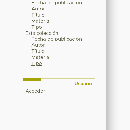
Fecha de publicación
Autor
Título
Materia
Tipo
Esta colección
Fecha de publicación
Autor
Título
Materia
Tipo
Usuario
Acceder