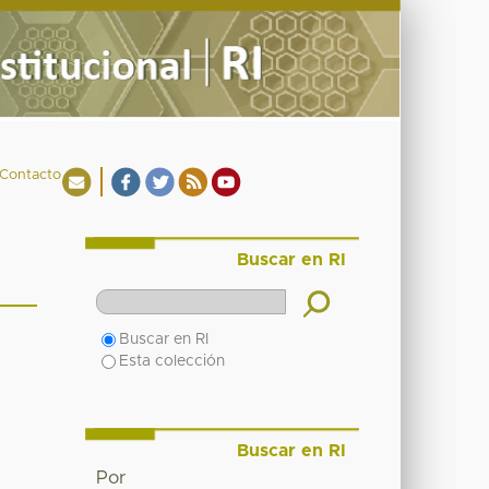
Contacto
Buscar en RI
Buscar en RI
Esta colección
Buscar en RI
Por