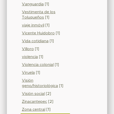
Vanguardia
[1]
Vestimenta de los
Toluqueños
[1]
viaje inmóvil
[1]
Vicente Huidobro
[1]
Vida cotidiana
[1]
Villoro
[1]
violencia
[1]
Violencia colonial
[1]
Viruela
[1]
Visión
geno/historiológica
[1]
Visión social
[2]
Zinacantepec
[2]
Zona central
[1]