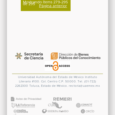
Mostrando ítems 279-295
de 295
Página anterior
Universidad Autónoma del Estado de México
Instituto
Literario #100. Col. Centro
C.P. 50000. Tel. (01-722)
2262300
Toluca, Estado de México.
rectoria@uaemex.mx
CONACYT