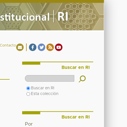
Contacto
Buscar en RI
Buscar en RI
Esta colección
Buscar en RI
Por