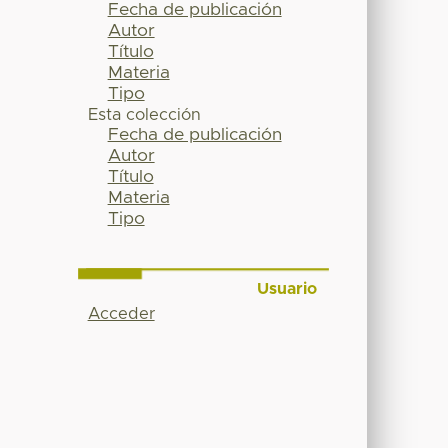
Fecha de publicación
Autor
Título
Materia
Tipo
Esta colección
Fecha de publicación
Autor
Título
Materia
Tipo
Usuario
Acceder