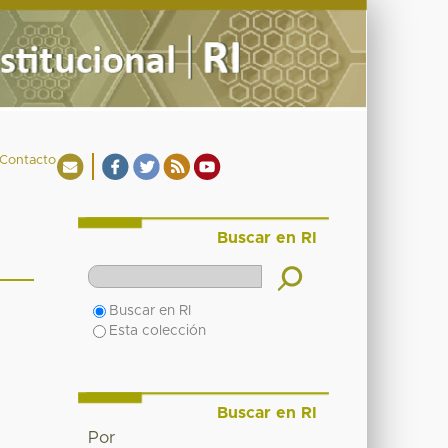
Contacto
Buscar en RI
Buscar en RI
Esta colección
Buscar en RI
Por