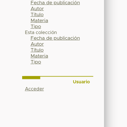
Fecha de publicación
Autor
Título
Materia
Tipo
Esta colección
Fecha de publicación
Autor
Título
Materia
Tipo
Usuario
Acceder