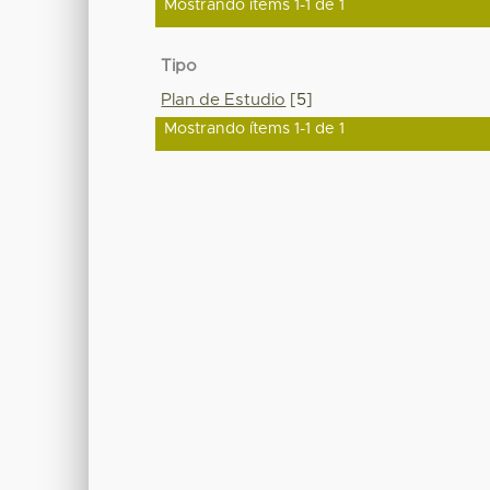
Mostrando ítems 1-1 de 1
Tipo
Plan de Estudio
[5]
Mostrando ítems 1-1 de 1