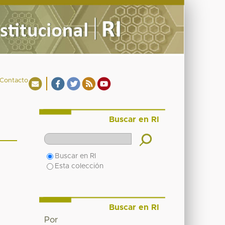
Contacto
Buscar en RI
Buscar en RI
Esta colección
Buscar en RI
Por