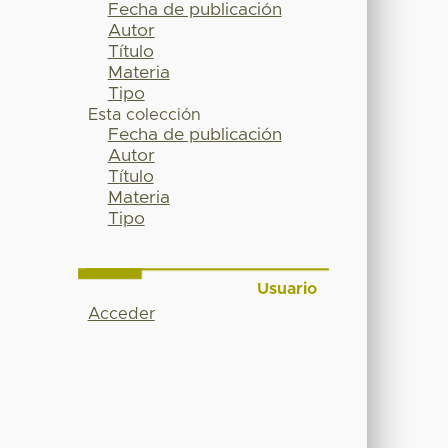
Fecha de publicación
Autor
Título
Materia
Tipo
Esta colección
Fecha de publicación
Autor
Título
Materia
Tipo
Usuario
Acceder