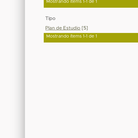
Mostrando ítems 1-1 de 1
Tipo
Plan de Estudio
[5]
Mostrando ítems 1-1 de 1