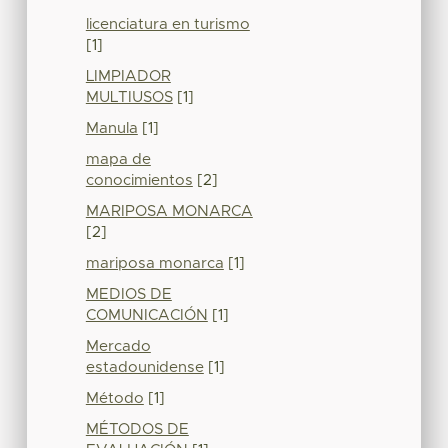
licenciatura en turismo
[1]
LIMPIADOR
MULTIUSOS
[1]
Manula
[1]
mapa de
conocimientos
[2]
MARIPOSA MONARCA
[2]
mariposa monarca
[1]
MEDIOS DE
COMUNICACIÓN
[1]
Mercado
estadounidense
[1]
Método
[1]
MÉTODOS DE