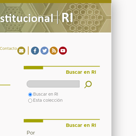
Contacto
Buscar en RI
Buscar en RI
Esta colección
Buscar en RI
Por