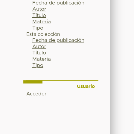
Fecha de publicación
Autor
Título
Materia
Tipo
Esta colección
Fecha de publicación
Autor
Título
Materia
Tipo
Usuario
Acceder