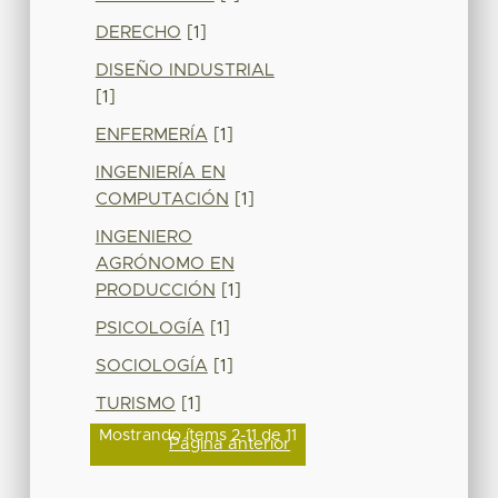
DERECHO
[1]
DISEÑO INDUSTRIAL
[1]
ENFERMERÍA
[1]
INGENIERÍA EN
COMPUTACIÓN
[1]
INGENIERO
AGRÓNOMO EN
PRODUCCIÓN
[1]
PSICOLOGÍA
[1]
SOCIOLOGÍA
[1]
TURISMO
[1]
Mostrando ítems 2-11 de 11
Página anterior