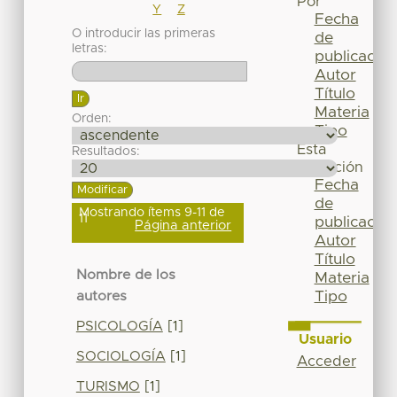
Por
Y
Z
Fecha
O introducir las primeras
de
letras:
publicación
Autor
Título
Materia
Orden:
Tipo
Esta
Resultados:
colección
Fecha
de
Mostrando ítems 9-11 de
11
publicación
Página anterior
Autor
Título
Nombre de los
Materia
Tipo
autores
PSICOLOGÍA
[1]
Usuario
SOCIOLOGÍA
[1]
Acceder
TURISMO
[1]