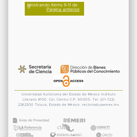
Mostrando ítems 9-11 de
11
Página anterior
Universidad Autónoma del Estado de México
Instituto
Literario #100. Col. Centro
C.P. 50000. Tel. (01-722)
2262300
Toluca, Estado de México.
rectoria@uaemex.mx
CONACYT