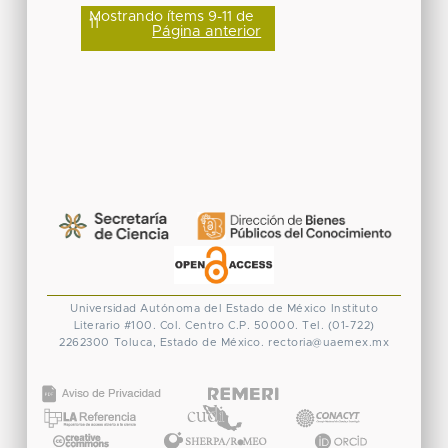
Mostrando ítems 9-11 de
11
Página anterior
Universidad Autónoma del Estado de México
Instituto
Literario #100. Col. Centro
C.P. 50000. Tel. (01-722)
2262300
Toluca, Estado de México.
rectoria@uaemex.mx
CONACYT