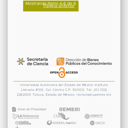
Mostrando ítems 4-6 de 6
Página anterior
Universidad Autónoma del Estado de México
Instituto
Literario #100. Col. Centro
C.P. 50000. Tel. (01-722)
2262300
Toluca, Estado de México.
rectoria@uaemex.mx
CONACYT