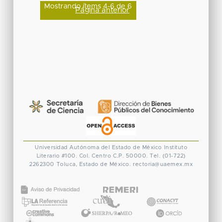
Mostrando ítems 4-6 de 6
Página anterior
Universidad Autónoma del Estado de México
Instituto
Literario #100. Col. Centro
C.P. 50000. Tel. (01-722)
2262300
Toluca, Estado de México.
rectoria@uaemex.mx
CONACYT