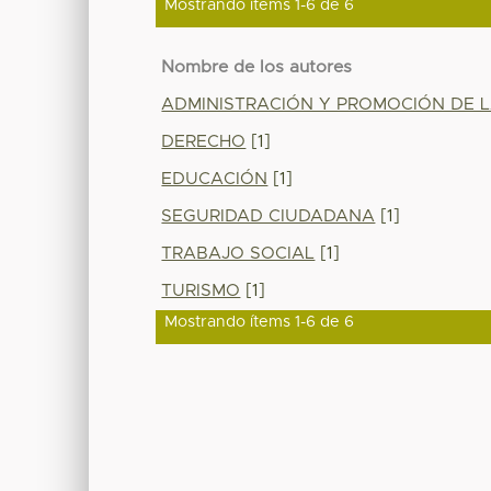
Mostrando ítems 1-6 de 6
Nombre de los autores
ADMINISTRACIÓN Y PROMOCIÓN DE 
DERECHO
[1]
EDUCACIÓN
[1]
SEGURIDAD CIUDADANA
[1]
TRABAJO SOCIAL
[1]
TURISMO
[1]
Mostrando ítems 1-6 de 6