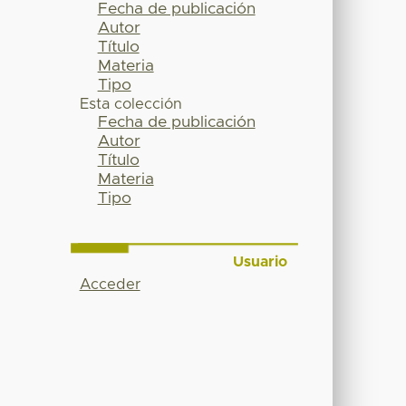
Fecha de publicación
Autor
Título
Materia
Tipo
Esta colección
Fecha de publicación
Autor
Título
Materia
Tipo
Usuario
Acceder