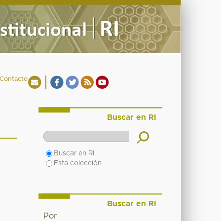
Contacto
Buscar en RI
Buscar en RI
Esta colección
Buscar en RI
Por