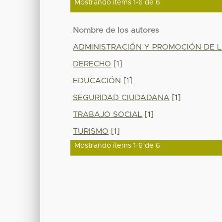
Mostrando ítems 1-6 de 6
Nombre de los autores
ADMINISTRACIÓN Y PROMOCIÓN DE 
DERECHO
[1]
EDUCACIÓN
[1]
SEGURIDAD CIUDADANA
[1]
TRABAJO SOCIAL
[1]
TURISMO
[1]
Mostrando ítems 1-6 de 6