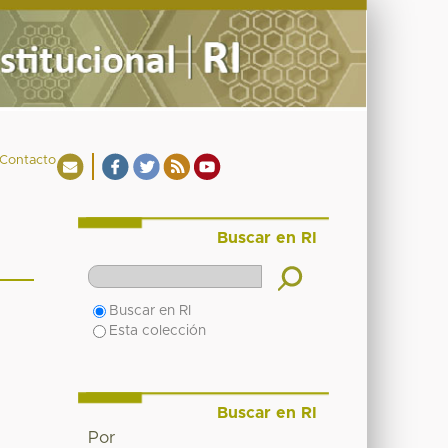
Contacto
Buscar en RI
Buscar en RI
Esta colección
Buscar en RI
Por