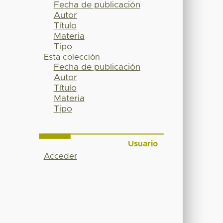
Fecha de publicación
Autor
Título
Materia
Tipo
Esta colección
Fecha de publicación
Autor
Título
Materia
Tipo
Usuario
Acceder