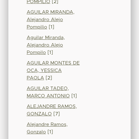
POMPILIO
[2]
AGUILAR MIRANDA,
Alejandro Alejo
Pompilio
[1]
Aguilar Miranda,
Alejandro Alejo
Pompilo
[1]
AGUILAR MONTES DE
OCA, YESSICA
PAOLA
[2]
AGUILAR TADEO,
MARCO ANTONIO
[1]
ALEJANDRE RAMOS,
GONZALO
[7]
Alejandre Ramos,
Gonzalo
[1]