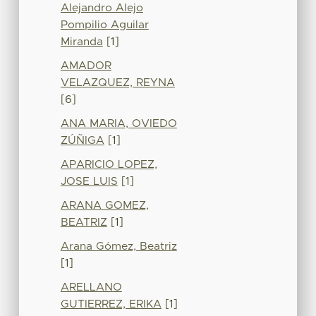
Alejandro Alejo
Pompilio Aguilar
Miranda
[1]
AMADOR
VELAZQUEZ, REYNA
[6]
ANA MARIA, OVIEDO
ZÚÑIGA
[1]
APARICIO LOPEZ,
JOSE LUIS
[1]
ARANA GOMEZ,
BEATRIZ
[1]
Arana Gómez, Beatriz
[1]
ARELLANO
GUTIERREZ, ERIKA
[1]