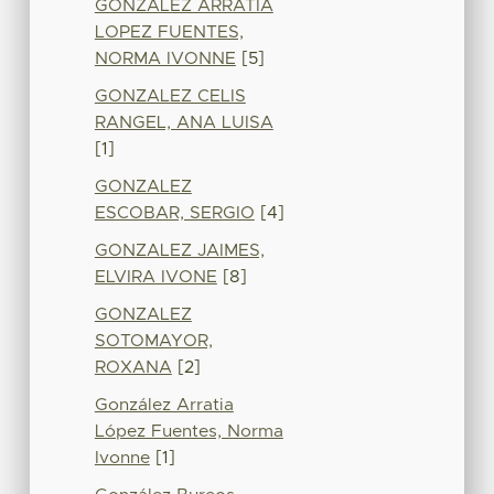
GONZALEZ ARRATIA
LOPEZ FUENTES,
NORMA IVONNE
[5]
GONZALEZ CELIS
RANGEL, ANA LUISA
[1]
GONZALEZ
ESCOBAR, SERGIO
[4]
GONZALEZ JAIMES,
ELVIRA IVONE
[8]
GONZALEZ
SOTOMAYOR,
ROXANA
[2]
González Arratia
López Fuentes, Norma
Ivonne
[1]