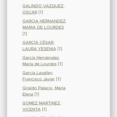
GALINDO VAZQUEZ,
OSCAR
[1]
GARCIA HERNANDEZ,
MARIA DE LOURDES
[1]
GARCÍA CÉSAR,
LAURA YESENIA
[1]
García Hernámdez,
María de Lourdes
[1]
García Lavalley,
Francisco Javier
[1]
Giraldo Palacio, María
Elena
[1]
GOMEZ MARTINEZ,
VICENTA
[1]