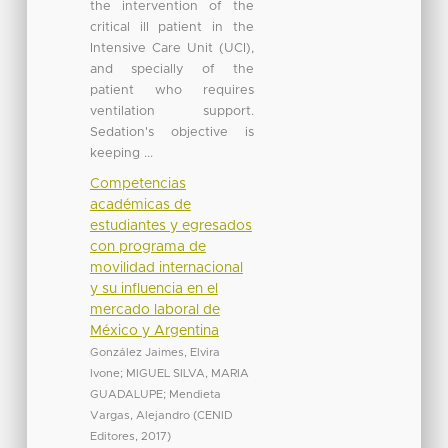
the intervention of the
critical ill patient in the
Intensive Care Unit (UCI),
and specially of the
patient who requires
ventilation support.
Sedation's objective is
keeping ...
Competencias
académicas de
estudiantes y egresados
con programa de
movilidad internacional
y su influencia en el
mercado laboral de
México y Argentina
González Jaimes, Elvira
Ivone
;
MIGUEL SILVA, MARIA
GUADALUPE
;
Mendieta
Vargas, Alejandro
(
CENID
Editores
,
2017
)