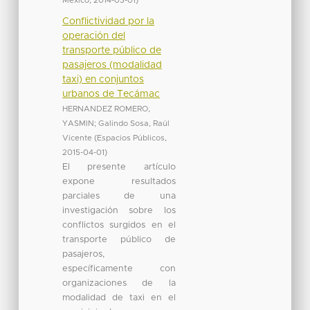
México
,
2014-03-01
)
Conflictividad por la
operación del
transporte público de
pasajeros (modalidad
taxi) en conjuntos
urbanos de Tecámac
HERNANDEZ ROMERO,
YASMIN
;
Galindo Sosa, Raúl
Vicente
(
Espacios Públicos
,
2015-04-01
)
El presente artículo
expone resultados
parciales de una
investigación sobre los
conflictos surgidos en el
transporte público de
pasajeros,
específicamente con
organizaciones de la
modalidad de taxi en el