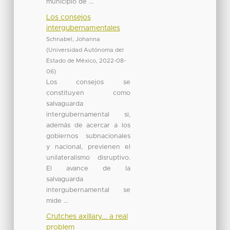
municipio de ...
Los consejos
intergubernamentales
Schnabel, Johanna
(
Universidad Autónoma del
Estado de México
,
2022-08-
06
)
Los consejos se
constituyen como
salvaguarda
intergubernamental si,
además de acercar a los
gobiernos subnacionales
y nacional, previenen el
unilateralismo disruptivo.
El avance de la
salvaguarda
intergubernamental se
mide ...
Crutches axillary... a real
problem