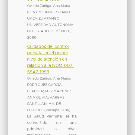
Oviedo Zúñiga, Ana María
(
CENTRO UNIVERSITARIO
UAEM ZUMPANGO,
UNIVERSIDAD AUTÓNOMA
DEL ESTADO DE MÉXICO.
,
2016
)
Cuidados del control
prenatal en el primer
nivel de atención en
relación a la NOM-007-
SSA2-1993
Oviedo Zúñiga, Ana María
;
RODRIGUEZ GARCIA,
CLAUDIA
;
RUIZ MARTINEZ,
ANA OLIVIA
;
VARGAS
SANTILLAN, MA. DE
LOURDES
(
Waxapa
,
2016
)
La Salud Perinatal se ha
convertido en una
prioridad a nivel