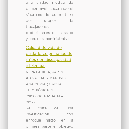
una unidad médica de
primer nivel, coparando el
síndrome de burnout en
dos grupos de
trabajadores:
profesionales de la salud
y personal administratvo
Calidad de vida de
cuidadores primarios de
niños con discapacidad
intelectual
VERA PADILLA, KAREN
ABIGAIL
;
RUIZ MARTINEZ,
ANA OLIVIA
(
REVISTA
ELECTRÓNICA DE
PSICOLOGÍA IZTACALA
,
2017
)
Se trata de una
investigación con
enfoque mixto, en la
primera parte el objetivo