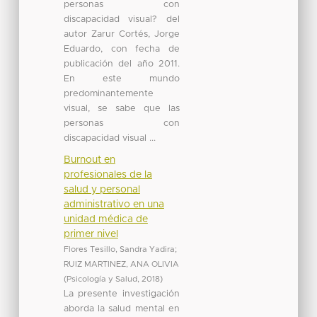
personas con
discapacidad visual? del
autor Zarur Cortés, Jorge
Eduardo, con fecha de
publicación del año 2011.
En este mundo
predominantemente
visual, se sabe que las
personas con
discapacidad visual ...
Burnout en
profesionales de la
salud y personal
administrativo en una
unidad médica de
primer nivel
Flores Tesillo, Sandra Yadira
;
RUIZ MARTINEZ, ANA OLIVIA
(
Psicología y Salud
,
2018
)
La presente investigación
aborda la salud mental en