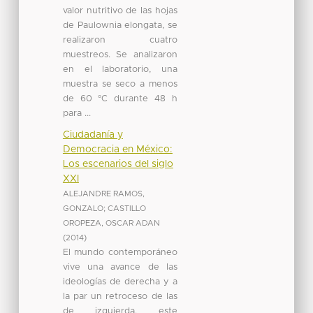
valor nutritivo de las hojas
de Paulownia elongata, se
realizaron cuatro
muestreos. Se analizaron
en el laboratorio, una
muestra se seco a menos
de 60 °C durante 48 h
para ...
Ciudadanía y
Democracia en México:
Los escenarios del siglo
XXI
ALEJANDRE RAMOS,
GONZALO
;
CASTILLO
OROPEZA, OSCAR ADAN
(
2014
)
El mundo contemporáneo
vive una avance de las
ideologías de derecha y a
la par un retroceso de las
de izquierda, este