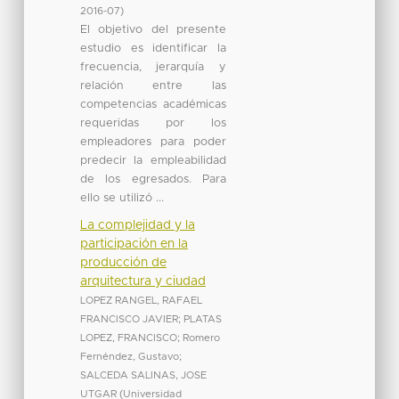
2016-07
)
El objetivo del presente
estudio es identificar la
frecuencia, jerarquía y
relación entre las
competencias académicas
requeridas por los
empleadores para poder
predecir la empleabilidad
de los egresados. Para
ello se utilizó ...
La complejidad y la
participación en la
producción de
arquitectura y ciudad
LOPEZ RANGEL, RAFAEL
FRANCISCO JAVIER
;
PLATAS
LOPEZ, FRANCISCO
;
Romero
Fernéndez, Gustavo
;
SALCEDA SALINAS, JOSE
UTGAR
(
Universidad