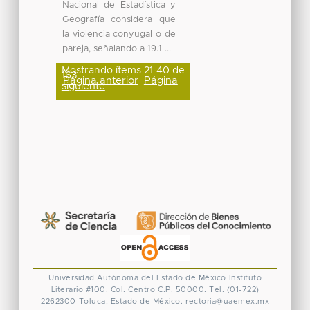
Nacional de Estadística y
Geografía considera que
la violencia conyugal o de
pareja, señalando a 19.1 ...
Mostrando ítems 21-40 de
163
Página anterior
Página
siguiente
Universidad Autónoma del Estado de México
Instituto
Literario #100. Col. Centro
C.P. 50000. Tel. (01-722)
2262300
Toluca, Estado de México.
rectoria@uaemex.mx