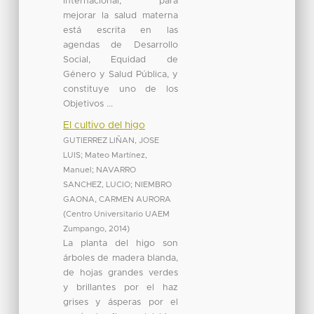
internacional, para
mejorar la salud materna
está escrita en las
agendas de Desarrollo
Social, Equidad de
Género y Salud Pública, y
constituye uno de los
Objetivos ...
El cultivo del higo
GUTIERREZ LIÑAN, JOSE
LUIS
;
Mateo Martínez,
Manuel
;
NAVARRO
SANCHEZ, LUCIO
;
NIEMBRO
GAONA, CARMEN AURORA
(
Centro Universitario UAEM
Zumpango
,
2014
)
La planta del higo son
árboles de madera blanda,
de hojas grandes verdes
y brillantes por el haz
grises y ásperas por el