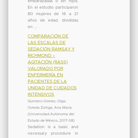
embarazadas o sin hijos.
En el estudio participaron
80 mujeres de 16 a 21
años de edad, divididas
en ...
COMPARACIÓN DE
LAS ESCALAS DE
SEDACIÓN RAMSAY Y
RICHMOND –
AGITACIÓN (RASS)
VALORADO POR
ENFERMERÍA EN
PACIENTES DE LA
UNIDAD DE CUIDADOS
INTENSIVOS
Quintero Gómez, Olga
;
Oviedo Zúñiga, Ana María
(
Universidad Autónoma del
Estado de México
,
2017-08
)
Sedation is a basic and
necessary procedure in