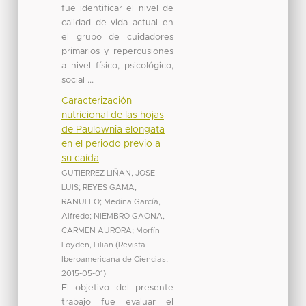
fue identificar el nivel de
calidad de vida actual en
el grupo de cuidadores
primarios y repercusiones
a nivel físico, psicológico,
social ...
Caracterización
nutricional de las hojas
de Paulownia elongata
en el periodo previo a
su caída
GUTIERREZ LIÑAN, JOSE
LUIS
;
REYES GAMA,
RANULFO
;
Medina García,
Alfredo
;
NIEMBRO GAONA,
CARMEN AURORA
;
Morfín
Loyden, Lilian
(
Revista
Iberoamericana de Ciencias
,
2015-05-01
)
El objetivo del presente
trabajo fue evaluar el