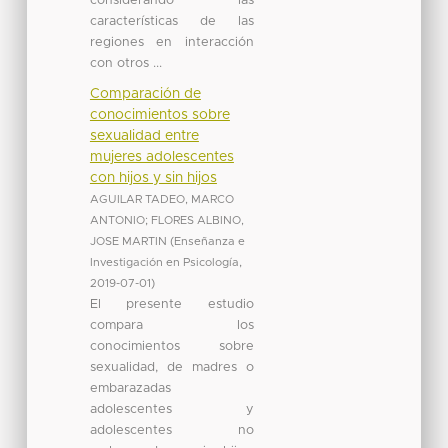
considerando las
características de las
regiones en interacción
con otros ...
Comparación de
conocimientos sobre
sexualidad entre
mujeres adolescentes
con hijos y sin hijos
AGUILAR TADEO, MARCO
ANTONIO
;
FLORES ALBINO,
JOSE MARTIN
(
Enseñanza e
Investigación en Psicología
,
2019-07-01
)
El presente estudio
compara los
conocimientos sobre
sexualidad, de madres o
embarazadas
adolescentes y
adolescentes no