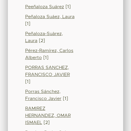
Peeñaloza Suárez
[1]
Peñaloza Suáez, Laura
[1]
Peñaloza-Suàrez,
Laura
[2]
Pérez-Ramírez, Carlos
Alberto
[1]
PORRAS SANCHEZ,
FRANCISCO JAVIER
[1]
Porras Sánchez,
Francisco Javier
[1]
RAMIREZ
HERNANDEZ, OMAR
ISMAEL
[2]