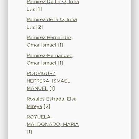
Ramírez De La O, Irma
Luz
[1]
Ramírez de la O, Irma
Luz
[2]
Ramírez Hernández,
Omar Ismael
[1]
Ramírez-Hernández,
Omar Ismael
[1]
RODRIGUEZ
HERRERA, ISMAEL
MANUEL
[1]
Rosales Estrada, Elsa
Mireya
[2]
ROYUELA-
MALDONADO, MARÍA
[1]