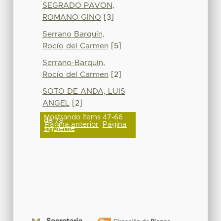
SEGRADO PAVON,
ROMANO GINO
[3]
Serrano Barquín,
Rocío del Carmen
[5]
Serrano-Barquin,
Rocío del Carmen
[2]
SOTO DE ANDA, LUIS
ANGEL
[2]
Mostrando ítems 47-66
de 79
Página anterior
Página
siguiente