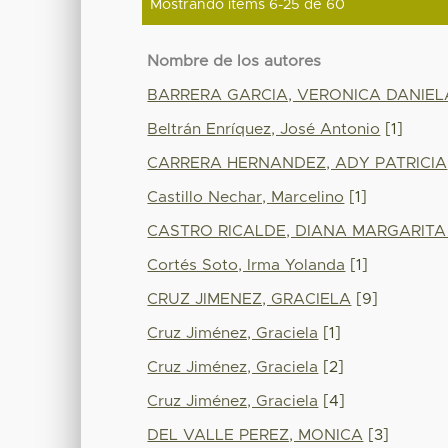
Mostrando ítems 6-25 de 60
Nombre de los autores
BARRERA GARCIA, VERONICA DANIEL
Beltrán Enríquez, José Antonio
[1]
CARRERA HERNANDEZ, ADY PATRICIA
Castillo Nechar, Marcelino
[1]
CASTRO RICALDE, DIANA MARGARITA
Cortés Soto, Irma Yolanda
[1]
CRUZ JIMENEZ, GRACIELA
[9]
Cruz Jiménez, Graciela
[1]
Cruz Jiménez, Graciela
[2]
Cruz Jiménez, Graciela
[4]
DEL VALLE PEREZ, MONICA
[3]