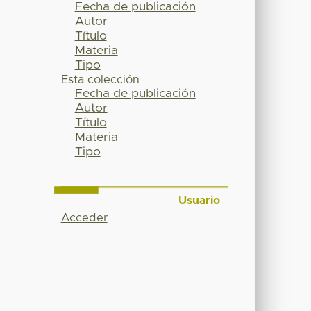
Fecha de publicación
Autor
Título
Materia
Tipo
Esta colección
Fecha de publicación
Autor
Título
Materia
Tipo
Usuario
Acceder