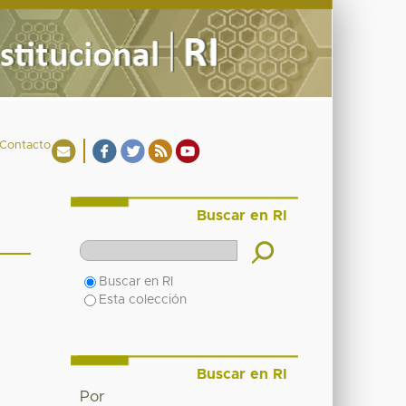
Contacto
Buscar en RI
Buscar en RI
Esta colección
Buscar en RI
Por