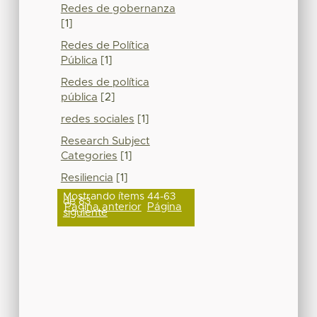
Redes de gobernanza
[1]
Redes de Política
Pública
[1]
Redes de política
pública
[2]
redes sociales
[1]
Research Subject
Categories
[1]
Resiliencia
[1]
Mostrando ítems 44-63
de 83
Página anterior
Página
siguiente