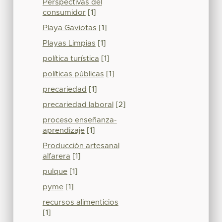
Perspectivas del
consumidor
[1]
Playa Gaviotas
[1]
Playas Limpias
[1]
política turística
[1]
políticas públicas
[1]
precariedad
[1]
precariedad laboral
[2]
proceso enseñanza-
aprendizaje
[1]
Producción artesanal
alfarera
[1]
pulque
[1]
pyme
[1]
recursos alimenticios
[1]