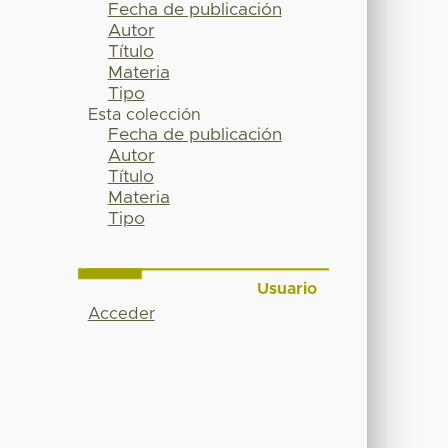
Fecha de publicación
Autor
Título
Materia
Tipo
Esta colección
Fecha de publicación
Autor
Título
Materia
Tipo
Usuario
Acceder