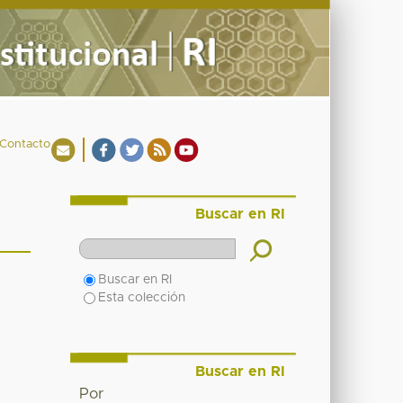
Contacto
Buscar en RI
Buscar en RI
Esta colección
Buscar en RI
Por