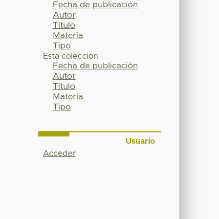
Fecha de publicación
Autor
Título
Materia
Tipo
Esta colección
Fecha de publicación
Autor
Título
Materia
Tipo
Usuario
Acceder