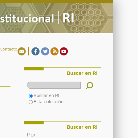
Contacto
Buscar en RI
Buscar en RI
Esta colección
Buscar en RI
Por