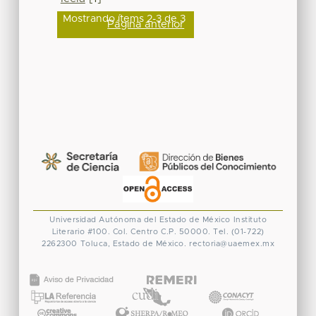
Mostrando ítems 2-3 de 3
Página anterior
Universidad Autónoma del Estado de México
Instituto
Literario #100. Col. Centro
C.P. 50000. Tel. (01-722)
2262300
Toluca, Estado de México.
rectoria@uaemex.mx
CONACYT