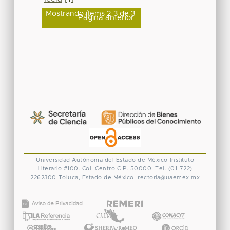
Mostrando ítems 2-3 de 3
Página anterior
Universidad Autónoma del Estado de México
Instituto
Literario #100. Col. Centro
C.P. 50000. Tel. (01-722)
2262300
Toluca, Estado de México.
rectoria@uaemex.mx
CONACYT