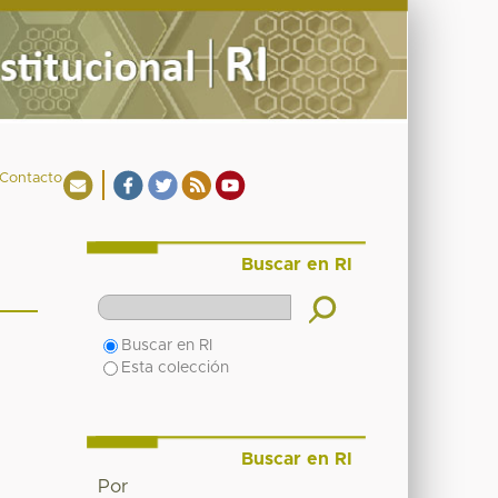
Contacto
Buscar en RI
Buscar en RI
Esta colección
Buscar en RI
Por