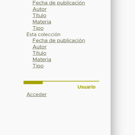
Fecha de publicación
Autor
Título
Materia
Tipo
Esta colección
Fecha de publicación
Autor
Título
Materia
Tipo
Usuario
Acceder