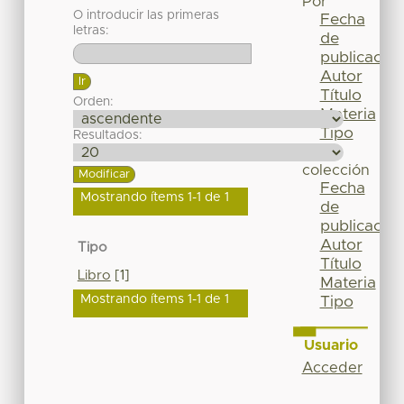
Por
O introducir las primeras
Fecha
letras:
de
publicación
Autor
Título
Orden:
Materia
Tipo
Resultados:
Esta
colección
Fecha
Mostrando ítems 1-1 de 1
de
publicación
Autor
Tipo
Título
Libro
[1]
Materia
Mostrando ítems 1-1 de 1
Tipo
Usuario
Acceder