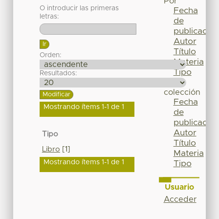
Por
O introducir las primeras
Fecha
letras:
de
publicación
Autor
Título
Orden:
Materia
Tipo
Resultados:
Esta
colección
Fecha
Mostrando ítems 1-1 de 1
de
publicación
Autor
Tipo
Título
Libro
[1]
Materia
Mostrando ítems 1-1 de 1
Tipo
Usuario
Acceder