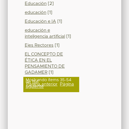
Educación
[2]
educación
[1]
Educación e IA
[1]
educación e
inteligencia artificial
[1]
Ejes Rectores
[1]
EL CONCEPTO DE
ÉTICA EN EL
PENSAMIENTO DE
GADAMER
[1]
Mostrando ítems 35-54
de 156
Página anterior
Página
siguiente