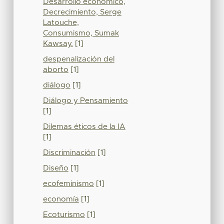
Desarrollo económico,
Decrecimiento, Serge
Latouche,
Consumismo, Sumak
Kawsay.
[1]
despenalización del
aborto
[1]
diálogo
[1]
Diálogo y Pensamiento
[1]
Dilemas éticos de la IA
[1]
Discriminación
[1]
Diseño
[1]
ecofeminismo
[1]
economía
[1]
Ecoturismo
[1]