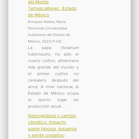
del Monte,
Temascaltepec, Estado
de México
Enriquez Mateo, María
Fernanda
(
Universidad
Autónoma del Estado de
México
,
2023-11-24
)
La papa (Solanum
tuberosum), ha sido el
cuarto cultivo alimentario
más grande del mundo y
el primer cultivo no
cerealero después del
arroz. A nivel nacional, el
Estado de México ocupa
el quinto lugar en
producción anual ...
Neuroglobina y cambio
climático. Impacto
sobre hipoxia, isquemia
y estrés oxidativo