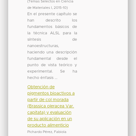
(
Temas Selectos en Ciencia
de Materiales I
,
2015-10
)
En el presente capítulo se
han descrito los
fundamentos básicos de
la técnica ALSL para la
síntesis de
nanoestructuras,
haciendo una descripción
fundamental desde el
punto de vista teórico y
experimental. Se ha
hecho énfasis ...
Obtención de
pigmentos bioactivos a
partir de col morada
(Brassica oleracea Var.
capitata) y evaluación
de su aplicación en un
producto alimenticio
Pichardo Pérez, Fabiola