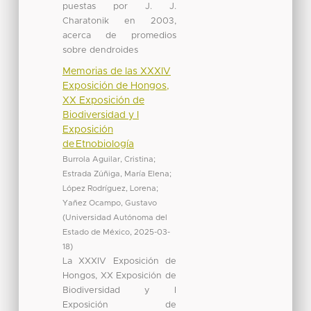
puestas por J. J.
Charatonik en 2003,
acerca de promedios
sobre dendroides
Memorias de las XXXIV
Exposición de Hongos,
XX Exposición de
Biodiversidad y I
Exposición
de Etnobiología
Burrola Aguilar, Cristina
;
Estrada Zúñiga, María Elena
;
López Rodríguez, Lorena
;
Yañez Ocampo, Gustavo
(
Universidad Autónoma del
Estado de México
,
2025-03-
18
)
La XXXIV Exposición de
Hongos, XX Exposición de
Biodiversidad y I
Exposición de