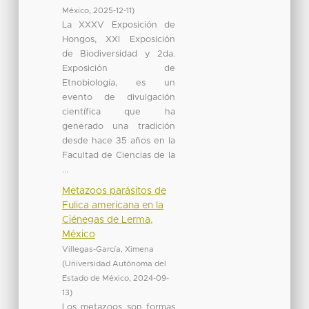
México
,
2025-12-11
)
La XXXV Exposición de
Hongos, XXI Exposición
de Biodiversidad y 2da.
Exposición de
Etnobiología, es un
evento de divulgación
científica que ha
generado una tradición
desde hace 35 años en la
Facultad de Ciencias de la
...
Metazoos parásitos de
Fulica americana en la
Ciénegas de Lerma,
México
Villegas-García, Ximena
(
Universidad Autónoma del
Estado de México
,
2024-09-
13
)
Los metazoos son formas