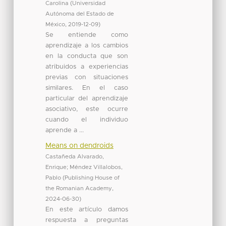
Carolina
(
Universidad
Autónoma del Estado de
México
,
2019-12-09
)
Se entiende como
aprendizaje a los cambios
en la conducta que son
atribuidos a experiencias
previas con situaciones
similares. En el caso
particular del aprendizaje
asociativo, este ocurre
cuando el individuo
aprende a ...
Means on dendroids
Castañeda Alvarado,
Enrique
;
Méndez Villalobos,
Pablo
(
Publishing House of
the Romanian Academy
,
2024-06-30
)
En este artículo damos
respuesta a preguntas