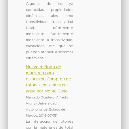
Algunas de las ya
conocidas propiedades
dinámicas, tales como
transitividad, transitividad
total, débilmente
mezclante, fuertemente
mezclante, k-transitividad,
elasticidad, etc. que se
pueden atribuir a sistemas
dinámicos ...
Nuevo método de
muestreo para
dispersión Compton de
fotones ionizantes en
agua por Monte Carlo
Mercado Quintero, Alfredo
Vigny
(
Universidad
Autónoma del Estado de
México
,
2016-07-15
)
La interacción de fotones
con la materia es de total