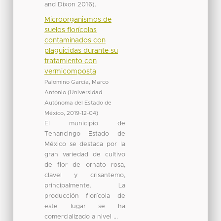
and Dixon 2016).
Microorganismos de
suelos florícolas
contaminados con
plaguicidas durante su
tratamiento con
vermicomposta
Palomino García, Marco
Antonio
(
Universidad
Autónoma del Estado de
México
,
2019-12-04
)
El municipio de
Tenancingo Estado de
México se destaca por la
gran variedad de cultivo
de flor de ornato rosa,
clavel y crisantemo,
principalmente. La
producción florícola de
este lugar se ha
comercializado a nivel ...