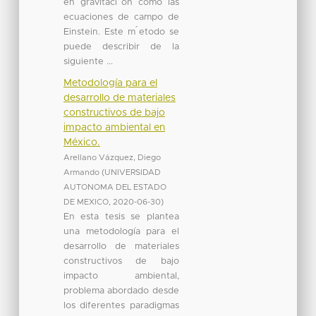
en gravitaci ́on como las
ecuaciones de campo de
Einstein. Este m ́etodo se
puede describir de la
siguiente ...
Metodología para el
desarrollo de materiales
constructivos de bajo
impacto ambiental en
México.
Arellano Vázquez, Diego
Armando
(
UNIVERSIDAD
AUTONOMA DEL ESTADO
DE MEXICO
,
2020-06-30
)
En esta tesis se plantea
una metodología para el
desarrollo de materiales
constructivos de bajo
impacto ambiental,
problema abordado desde
los diferentes paradigmas