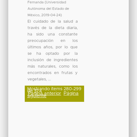
Fernanda
(
Universidad
Autónoma del Estado de
México
,
2019-04-24
)
El cuidado de la salud a
través de la dieta diaria,
ha sido una constante
preocupación en los
últimos años, por lo que
se ha optado por la
inclusión de ingredientes
más naturales, como los
encontrados en frutas y
vegetales, ...
Mostrando ítems 280-299
de 374
Página anterior
Página
siguiente