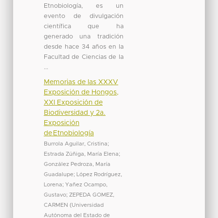
Etnobiología, es un
evento de divulgación
científica que ha
generado una tradición
desde hace 34 años en la
Facultad de Ciencias de la
...
Memorias de las XXXV
Exposición de Hongos,
XXI Exposición de
Biodiversidad y 2a.
Exposición
de Etnobiología
Burrola Aguilar, Cristina
;
Estrada Zúñiga, María Elena
;
González Pedroza, María
Guadalupe
;
López Rodríguez,
Lorena
;
Yañez Ocampo,
Gustavo
;
ZEPEDA GOMEZ,
CARMEN
(
Universidad
Autónoma del Estado de