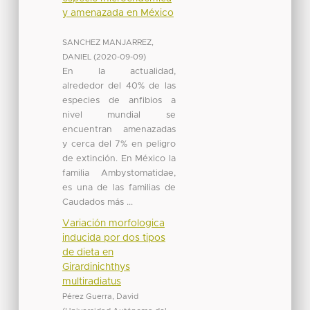
y amenazada en México
SANCHEZ MANJARREZ,
DANIEL
(
2020-09-09
)
En la actualidad,
alrededor del 40% de las
especies de anfibios a
nivel mundial se
encuentran amenazadas
y cerca del 7% en peligro
de extinción. En México la
familia Ambystomatidae,
es una de las familias de
Caudados más ...
Variación morfologica
inducida por dos tipos
de dieta en
Girardinichthys
multiradiatus
Pérez Guerra, David