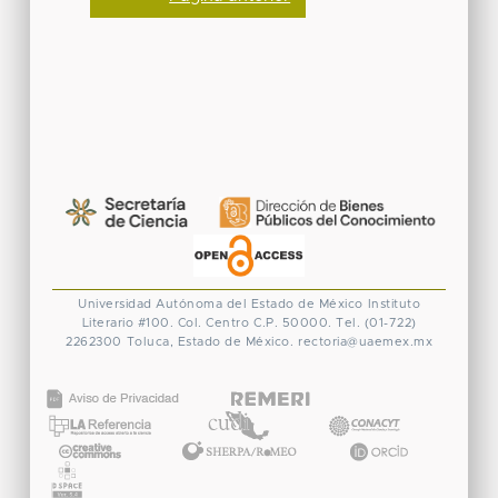
Universidad Autónoma del Estado de México
Instituto
Literario #100. Col. Centro
C.P. 50000. Tel. (01-722)
2262300
Toluca, Estado de México.
rectoria@uaemex.mx
CONACYT