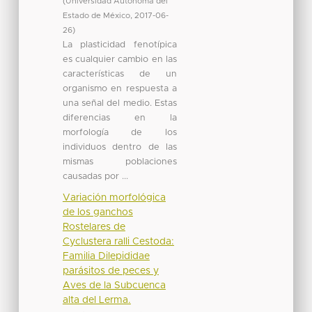
(
Universidad Autónoma del
Estado de México
,
2017-06-
26
)
La plasticidad fenotípica
es cualquier cambio en las
características de un
organismo en respuesta a
una señal del medio. Estas
diferencias en la
morfología de los
individuos dentro de las
mismas poblaciones
causadas por ...
Variación morfológica
de los ganchos
Rostelares de
Cyclustera ralli Cestoda:
Familia Dilepididae
parásitos de peces y
Aves de la Subcuenca
alta del Lerma.