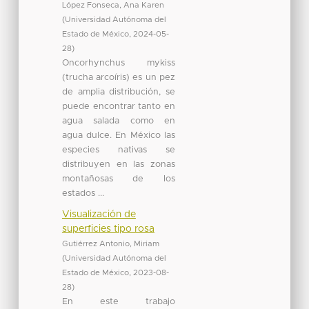
López Fonseca, Ana Karen
(
Universidad Autónoma del
Estado de México
,
2024-05-
28
)
Oncorhynchus mykiss
(trucha arcoíris) es un pez
de amplia distribución, se
puede encontrar tanto en
agua salada como en
agua dulce. En México las
especies nativas se
distribuyen en las zonas
montañosas de los
estados ...
Visualización de
superficies tipo rosa
Gutiérrez Antonio, Miriam
(
Universidad Autónoma del
Estado de México
,
2023-08-
28
)
En este trabajo