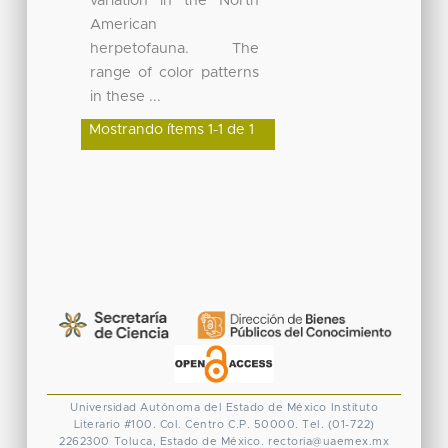
variation in the North
American
herpetofauna. The
range of color patterns
in these ...
Mostrando ítems 1-1 de 1
Universidad Autónoma del Estado de México
Instituto
Literario #100. Col. Centro
C.P. 50000. Tel. (01-722)
2262300
Toluca, Estado de México.
rectoria@uaemex.mx