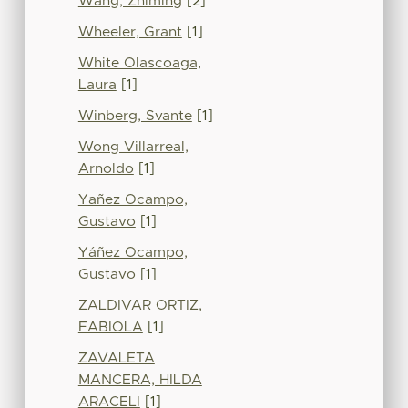
Wang, Zhiming
[2]
Wheeler, Grant
[1]
White Olascoaga,
Laura
[1]
Winberg, Svante
[1]
Wong Villarreal,
Arnoldo
[1]
Yañez Ocampo,
Gustavo
[1]
Yáñez Ocampo,
Gustavo
[1]
ZALDIVAR ORTIZ,
FABIOLA
[1]
ZAVALETA
MANCERA, HILDA
ARACELI
[1]