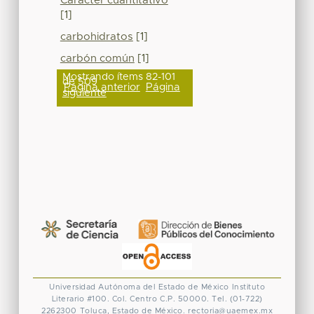
Carácter cuantitativo
[1]
carbohidratos
[1]
carbón común
[1]
Mostrando ítems 82-101
de 509
Página anterior
Página
siguiente
Universidad Autónoma del Estado de México
Instituto
Literario #100. Col. Centro
C.P. 50000. Tel. (01-722)
2262300
Toluca, Estado de México.
rectoria@uaemex.mx