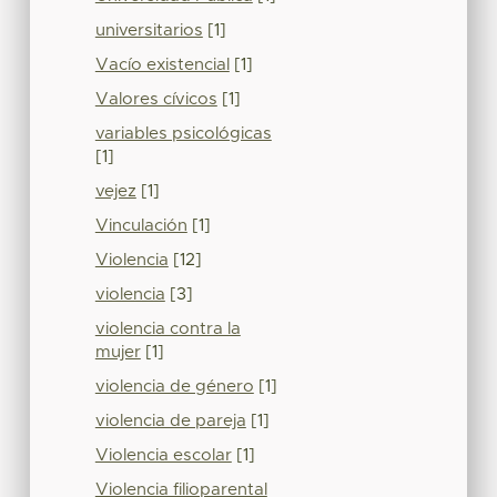
universitarios
[1]
Vacío existencial
[1]
Valores cívicos
[1]
variables psicológicas
[1]
vejez
[1]
Vinculación
[1]
Violencia
[12]
violencia
[3]
violencia contra la
mujer
[1]
violencia de género
[1]
violencia de pareja
[1]
Violencia escolar
[1]
Violencia filioparental