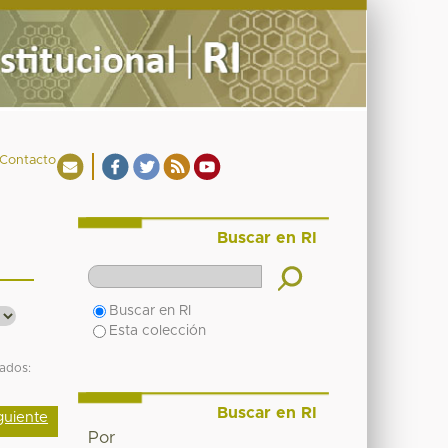
Contacto
Buscar en RI
Buscar en RI
Esta colección
tados:
Buscar en RI
guiente
Por