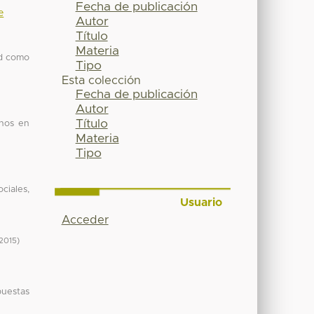
Fecha de publicación
e
Autor
Título
Materia
ad como
Tipo
Esta colección
Fecha de publicación
Autor
Título
anos en
Materia
Tipo
ciales,
Usuario
Acceder
2015
)
puestas