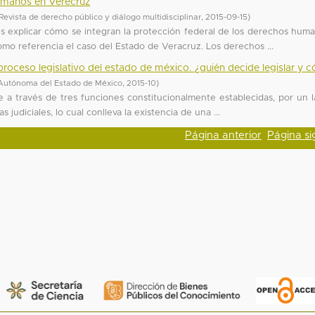
humanos en Verecruz
ista de derecho público y diálogo multidisciplinar
,
2015-09-15
)
 es explicar cómo se integran la protección federal de los derechos hum
omo referencia el caso del Estado de Veracruz. Los derechos ...
el proceso legislativo del estado de méxico. ¿quién decide legislar y
Autónoma del Estado de México
,
2015-10
)
 a través de tres funciones constitucionalmente establecidas, por un l
as judiciales, lo cual conlleva la existencia de una ...
Página anterior
Página si