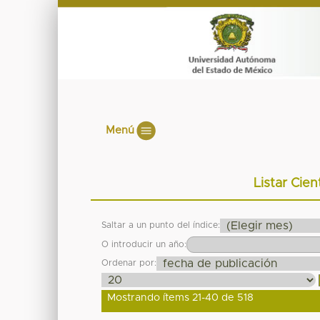
Menú
Listar Cien
Saltar a un punto del índice:
O introducir un año:
Ordenar por:
Mostrando ítems 21-40 de 518