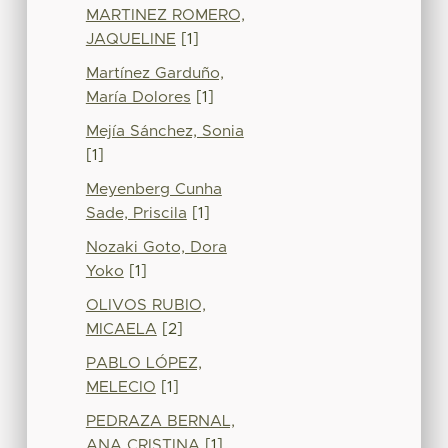
MARTINEZ ROMERO,
JAQUELINE
[1]
Martínez Garduño,
María Dolores
[1]
Mejía Sánchez, Sonia
[1]
Meyenberg Cunha
Sade, Priscila
[1]
Nozaki Goto, Dora
Yoko
[1]
OLIVOS RUBIO,
MICAELA
[2]
PABLO LÓPEZ,
MELECIO
[1]
PEDRAZA BERNAL,
ANA CRISTINA
[1]