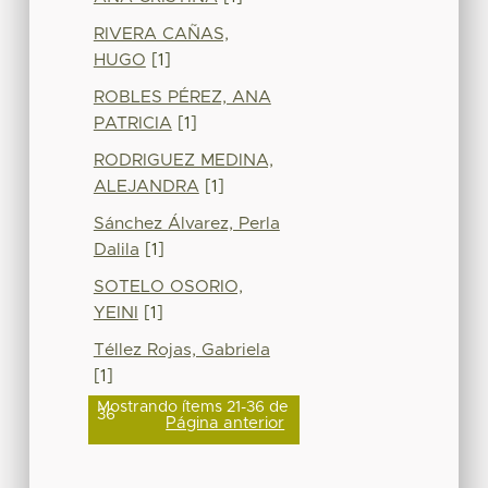
RIVERA CAÑAS,
HUGO
[1]
ROBLES PÉREZ, ANA
PATRICIA
[1]
RODRIGUEZ MEDINA,
ALEJANDRA
[1]
Sánchez Álvarez, Perla
Dalila
[1]
SOTELO OSORIO,
YEINI
[1]
Téllez Rojas, Gabriela
[1]
Mostrando ítems 21-36 de
36
Página anterior