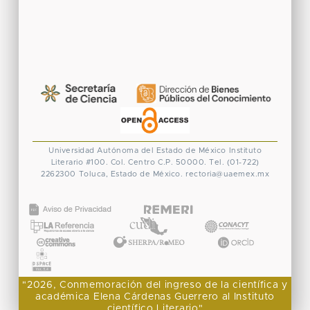
Universidad Autónoma del Estado de México
Instituto
Literario #100. Col. Centro
C.P. 50000. Tel. (01-722)
2262300
Toluca, Estado de México.
rectoria@uaemex.mx
CONACYT
"2026, Conmemoración del ingreso de la científica y
académica Elena Cárdenas Guerrero al Instituto
científico Literario"