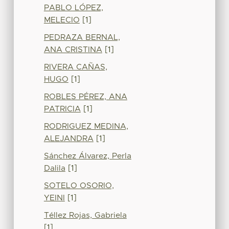
PABLO LÓPEZ,
MELECIO
[1]
PEDRAZA BERNAL,
ANA CRISTINA
[1]
RIVERA CAÑAS,
HUGO
[1]
ROBLES PÉREZ, ANA
PATRICIA
[1]
RODRIGUEZ MEDINA,
ALEJANDRA
[1]
Sánchez Álvarez, Perla
Dalila
[1]
SOTELO OSORIO,
YEINI
[1]
Téllez Rojas, Gabriela
[1]