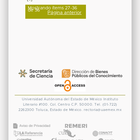
Mostrando ítems 27-36
de 36
Página anterior
Universidad Autónoma del Estado de México
Instituto
Literario #100. Col. Centro
C.P. 50000. Tel. (01-722)
2262300
Toluca, Estado de México.
rectoria@uaemex.mx
CONACYT