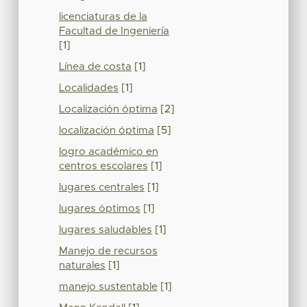
licenciaturas de la
Facultad de Ingeniería
[1]
Línea de costa
[1]
Localidades
[1]
Localización óptima
[2]
localización óptima
[5]
logro académico en
centros escolares
[1]
lugares centrales
[1]
lugares óptimos
[1]
lugares saludables
[1]
Manejo de recursos
naturales
[1]
manejo sustentable
[1]