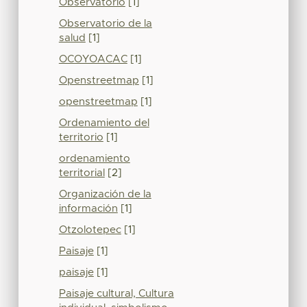
Observatorio
[1]
Observatorio de la
salud
[1]
OCOYOACAC
[1]
Openstreetmap
[1]
openstreetmap
[1]
Ordenamiento del
territorio
[1]
ordenamiento
territorial
[2]
Organización de la
información
[1]
Otzolotepec
[1]
Paisaje
[1]
paisaje
[1]
Paisaje cultural, Cultura