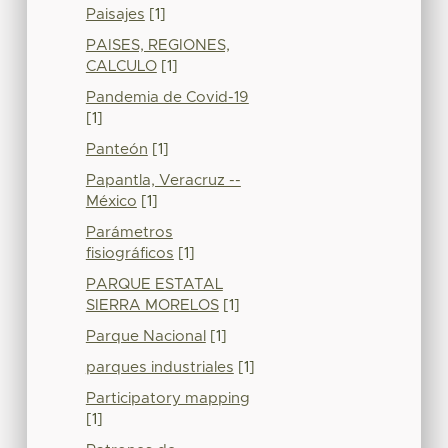
Paisajes
[1]
PAISES, REGIONES,
CALCULO
[1]
Pandemia de Covid-19
[1]
Panteón
[1]
Papantla, Veracruz --
México
[1]
Parámetros
fisiográficos
[1]
PARQUE ESTATAL
SIERRA MORELOS
[1]
Parque Nacional
[1]
parques industriales
[1]
Participatory mapping
[1]