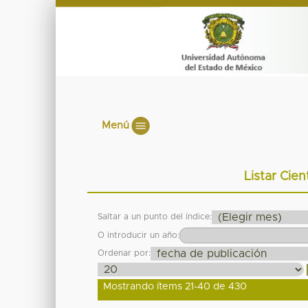
Menú
Listar Cien
Saltar a un punto del índice:
O introducir un año:
Ordenar por:
Mostrando ítems 21-40 de 430