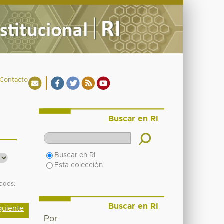
Contacto
Buscar en RI
Buscar en RI
Esta colección
tados:
Buscar en RI
guiente
Por