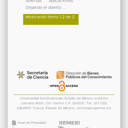
diversas aplicaciones.
Dejando el diseño ...
Mostrando ítems 1-2 de 2
Universidad Autónoma del Estado de México
Instituto
Literario #100. Col. Centro
C.P. 50000. Tel. (01-722)
2262300
Toluca, Estado de México.
rectoria@uaemex.mx
CONACYT