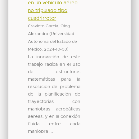
en un vehículo aéreo
no tripulado tipo
cuadrirrotor
Cravioto García, Oleg
(
Alexandro
Universidad
Autónoma del Estado de
,
)
México
2024-10-03
La innovación de este
trabajo radica en el uso
de estructuras
matemáticas para la
resolución del problema
de la planificación de
trayectorias con
maniobras acrobáticas
aéreas, y en la conexión
fluida entre cada
maniobra ...