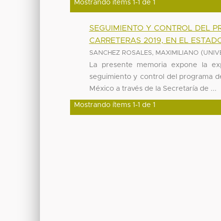
Mostrando ítems 1-1 de 1
SEGUIMIENTO Y CONTROL DEL 
CARRETERAS 2019, EN EL ESTAD
(
SANCHEZ ROSALES, MAXIMILIANO
UNIV
La presente memoria expone la expe
seguimiento y control del programa d
México a través de la Secretaría de ...
Mostrando ítems 1-1 de 1