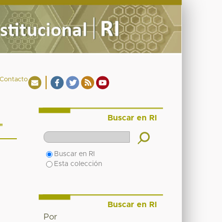
Contacto
Buscar en RI
"
Buscar en RI
Esta colección
Buscar en RI
Por