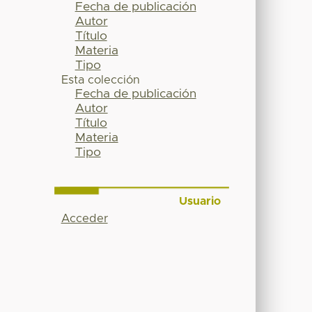
Fecha de publicación
Autor
Título
Materia
Tipo
Esta colección
Fecha de publicación
Autor
Título
Materia
Tipo
Usuario
Acceder