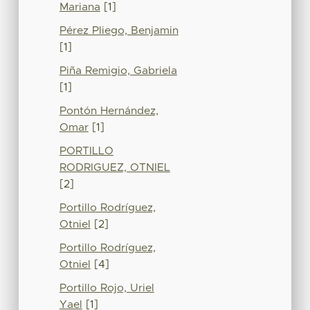
Mariana
[1]
Pérez Pliego, Benjamin
[1]
Piña Remigio, Gabriela
[1]
Pontón Hernández,
Omar
[1]
PORTILLO
RODRIGUEZ, OTNIEL
[2]
Portillo Rodríguez,
Otniel
[2]
Portillo Rodríguez,
Otniel
[4]
Portillo Rojo, Uriel
Yael
[1]