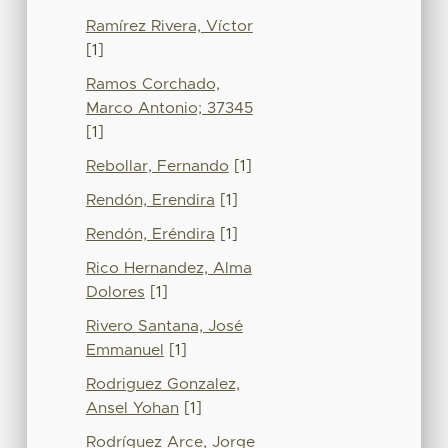
Ramírez Rivera, Víctor
[1]
Ramos Corchado,
Marco Antonio; 37345
[1]
Rebollar, Fernando
[1]
Rendón, Erendira
[1]
Rendón, Eréndira
[1]
Rico Hernandez, Alma
Dolores
[1]
Rivero Santana, José
Emmanuel
[1]
Rodriguez Gonzalez,
Ansel Yohan
[1]
Rodríguez Arce, Jorge