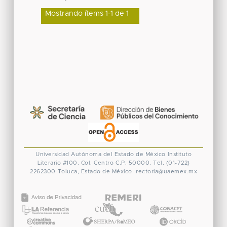
Mostrando ítems 1-1 de 1
Universidad Autónoma del Estado de México
Instituto
Literario #100. Col. Centro
C.P. 50000. Tel. (01-722)
2262300
Toluca, Estado de México.
rectoria@uaemex.mx
CONACYT