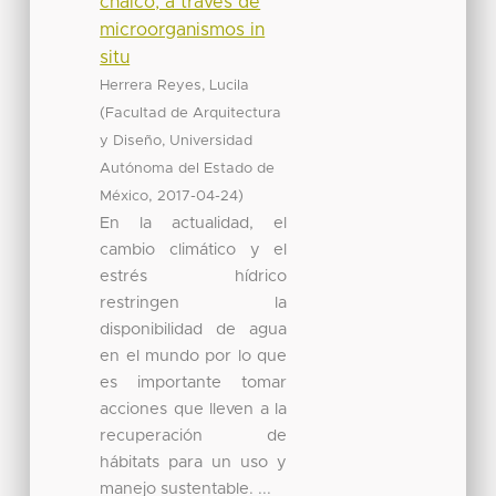
chalco, a través de
microorganismos in
situ
Herrera Reyes, Lucila
(
Facultad de Arquitectura
y Diseño, Universidad
Autónoma del Estado de
,
)
México
2017-04-24
En la actualidad, el
cambio climático y el
estrés hídrico
restringen la
disponibilidad de agua
en el mundo por lo que
es importante tomar
acciones que lleven a la
recuperación de
hábitats para un uso y
manejo sustentable. ...