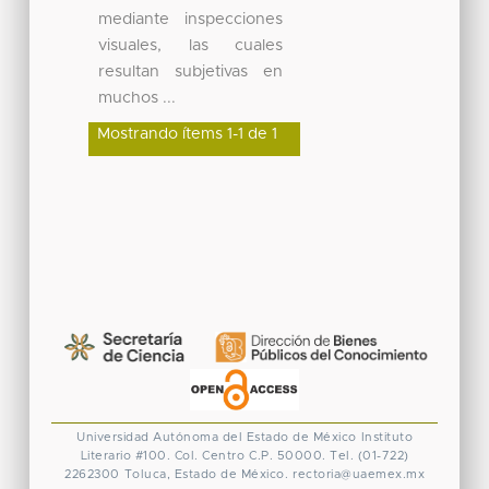
mediante inspecciones
visuales, las cuales
resultan subjetivas en
muchos ...
Mostrando ítems 1-1 de 1
Universidad Autónoma del Estado de México
Instituto
Literario #100. Col. Centro
C.P. 50000. Tel. (01-722)
2262300
Toluca, Estado de México.
rectoria@uaemex.mx