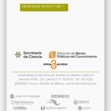
Mostrando ítems 1-1 de 1
Universidad Autónoma del Estado de México
Instituto
Literario #100. Col. Centro
C.P. 50000. Tel. (01-722)
2262300
Toluca, Estado de México.
rectoria@uaemex.mx
CONACYT