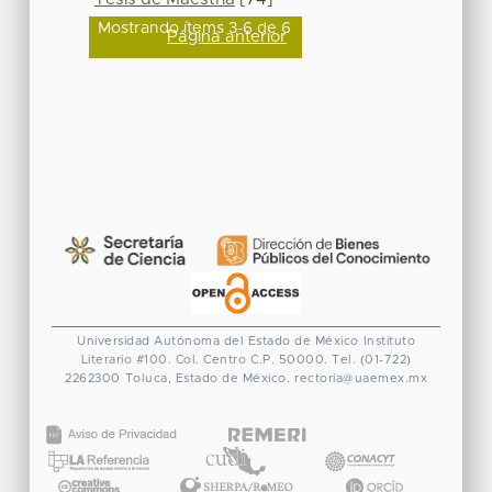
Mostrando ítems 3-6 de 6
Página anterior
Universidad Autónoma del Estado de México
Instituto
Literario #100. Col. Centro
C.P. 50000. Tel. (01-722)
2262300
Toluca, Estado de México.
rectoria@uaemex.mx
CONACYT